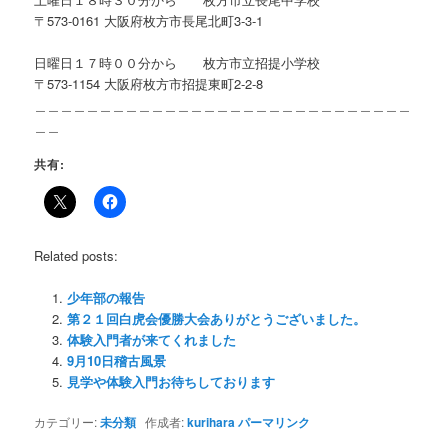
〒573-0161 大阪府枚方市長尾北町3-3-1
日曜日１７時００分から 枚方市立招提小学校
〒573-1154 大阪府枚方市招提東町2-2-8
＿＿＿＿＿＿＿＿＿＿＿＿＿＿＿＿＿＿＿＿＿＿＿＿＿＿＿＿＿
＿＿
共有:
Related posts:
少年部の報告
第２１回白虎会優勝大会ありがとうございました。
体験入門者が来てくれました
9月10日稽古風景
見学や体験入門お待ちしております
カテゴリー:
未分類
作成者:
kurihara
パーマリンク