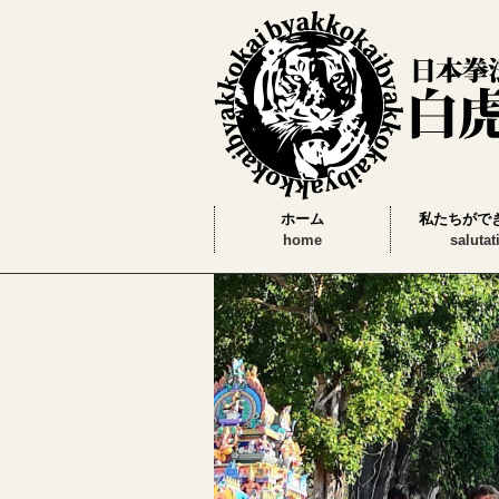
ホーム
私たちがで
home
salutat