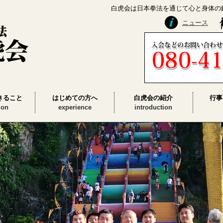
白虎会は日本拳法を通じて心と身体の
ニュース
きること
はじめての方へ
白虎会の紹介
行事
ion
experience
introduction