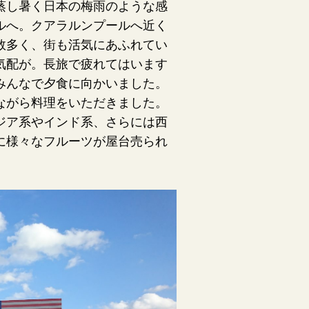
蒸し暑く日本の梅雨のような感
ルへ。クアラルンプールへ近く
数多く、街も活気にあふれてい
気配が。長旅で疲れてはいます
みんなで夕食に向かいました。
ながら料理をいただきました。
ジア系やインド系、さらには西
に様々なフルーツが屋台売られ