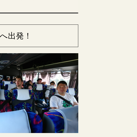
アへ出発！