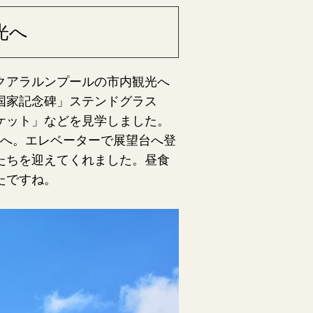
光へ
クアラルンプールの市内観光へ
国家記念碑」ステンドグラス
ケット」などを見学しました。
」へ。エレベーターで展望台へ登
たちを迎えてくれました。昼食
たですね。