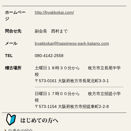
ホームペー
http://byakkokai.com/
ジ
問合せ先
副会長 西村まで
メール
byakkokai@happiness-park-katano.com
TEL
080-4142-2558
稽古場所
土曜日１８時３０分から 枚方市立長尾中学
校
〒573-0161 大阪府枚方市長尾北町3-3-1
日曜日１７時００分から 枚方市立招提小学
校
〒573-1154 大阪府枚方市招提東町2-2-8
白虎会の紹介