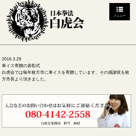
メニュー
2016.3.29
車イス寄贈の表彰式
白虎会では毎年枚方市に車イスを寄贈しています。その感謝状を枚
方市長より頂きました。