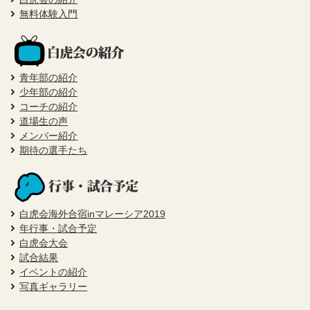
無料体験入門
青年部の紹介
少年部の紹介
コーチの紹介
道場生の声
メンバー紹介
期待の選手たち
白虎会海外合宿inマレーシア2019
年行事・試合予定
白虎会大会
試合結果
イベントの紹介
写真ギャラリー