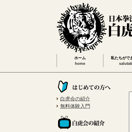
ホーム
私たちがで
home
salutat
白虎会の紹介
無料体験入門