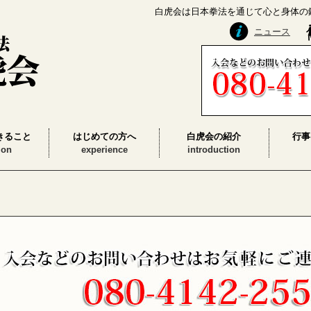
白虎会は日本拳法を通じて心と身体の
ニュース
きること
はじめての方へ
白虎会の紹介
行事
ion
experience
introduction