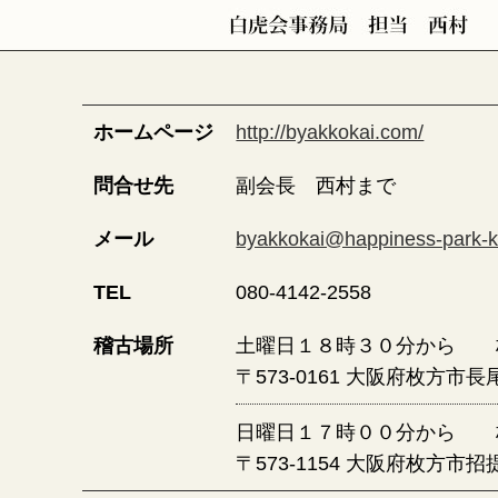
ホームページ
http://byakkokai.com/
問合せ先
副会長 西村まで
メール
byakkokai@happiness-park-
TEL
080-4142-2558
稽古場所
土曜日１８時３０分から 
〒573-0161 大阪府枚方市長尾
日曜日１７時００分から 
〒573-1154 大阪府枚方市招提