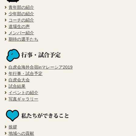
青年部の紹介
少年部の紹介
コーチの紹介
道場生の声
メンバー紹介
期待の選手たち
白虎会海外合宿inマレーシア2019
年行事・試合予定
白虎会大会
試合結果
イベントの紹介
写真ギャラリー
挨拶
地域への貢献