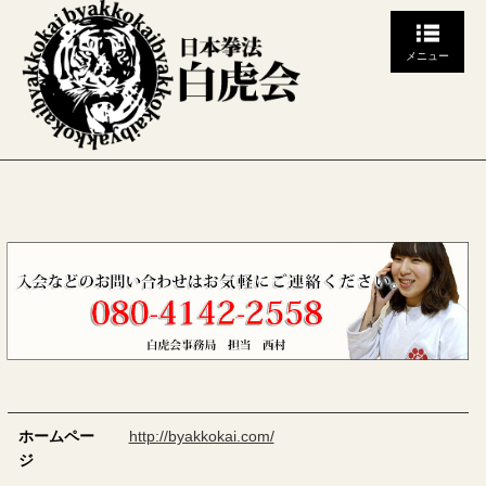
メニュー
ホームペー
http://byakkokai.com/
ジ