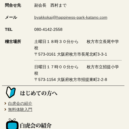
問合せ先
副会長 西村まで
メール
byakkokai@happiness-park-katano.com
TEL
080-4142-2558
稽古場所
土曜日１８時３０分から 枚方市立長尾中学
校
〒573-0161 大阪府枚方市長尾北町3-3-1
日曜日１７時００分から 枚方市立招提小学
校
〒573-1154 大阪府枚方市招提東町2-2-8
白虎会の紹介
無料体験入門