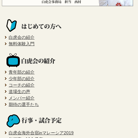
白虎会の紹介
無料体験入門
青年部の紹介
少年部の紹介
コーチの紹介
道場生の声
メンバー紹介
期待の選手たち
白虎会海外合宿inマレーシア2019