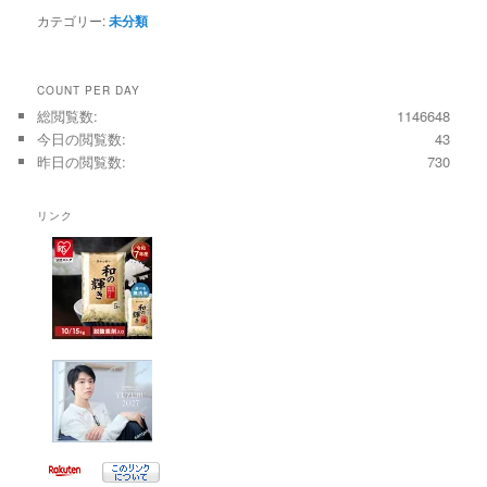
カテゴリー:
未分類
COUNT PER DAY
総閲覧数:
1146648
今日の閲覧数:
43
昨日の閲覧数:
730
リンク