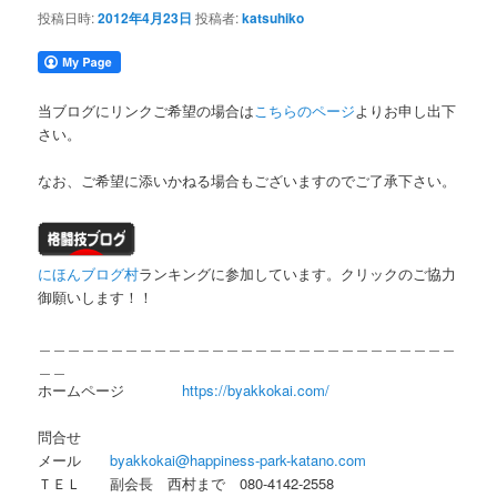
投稿日時:
2012年4月23日
投稿者:
katsuhiko
当ブログにリンクご希望の場合は
こちらのページ
よりお申し出下
さい。
なお、ご希望に添いかねる場合もございますのでご了承下さい。
にほんブログ村
ランキングに参加しています。クリックのご協力
御願いします！！
＿＿＿＿＿＿＿＿＿＿＿＿＿＿＿＿＿＿＿＿＿＿＿＿＿＿＿＿＿
＿＿
ホームページ
https://byakkokai.com/
問合せ
メール
byakkokai@happiness-park-katano.com
ＴＥＬ 副会長 西村まで 080-4142-2558