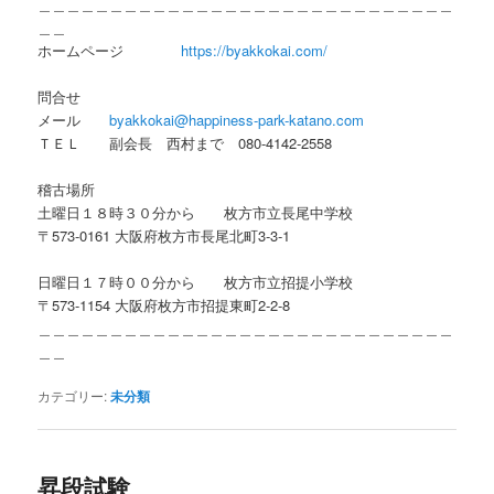
＿＿＿＿＿＿＿＿＿＿＿＿＿＿＿＿＿＿＿＿＿＿＿＿＿＿＿＿＿
＿＿
ホームページ
https://byakkokai.com/
問合せ
メール
byakkokai@happiness-park-katano.com
ＴＥＬ 副会長 西村まで 080-4142-2558
稽古場所
土曜日１８時３０分から 枚方市立長尾中学校
〒573-0161 大阪府枚方市長尾北町3-3-1
日曜日１７時００分から 枚方市立招提小学校
〒573-1154 大阪府枚方市招提東町2-2-8
＿＿＿＿＿＿＿＿＿＿＿＿＿＿＿＿＿＿＿＿＿＿＿＿＿＿＿＿＿
＿＿
カテゴリー:
未分類
昇段試験