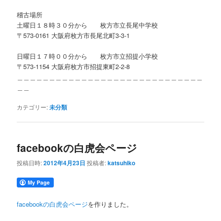
稽古場所
土曜日１８時３０分から 枚方市立長尾中学校
〒573-0161 大阪府枚方市長尾北町3-3-1
日曜日１７時００分から 枚方市立招提小学校
〒573-1154 大阪府枚方市招提東町2-2-8
＿＿＿＿＿＿＿＿＿＿＿＿＿＿＿＿＿＿＿＿＿＿＿＿＿＿＿＿＿
＿＿
カテゴリー:
未分類
facebookの白虎会ページ
投稿日時:
2012年4月23日
投稿者:
katsuhiko
facebookの白虎会ページ
を作りました。