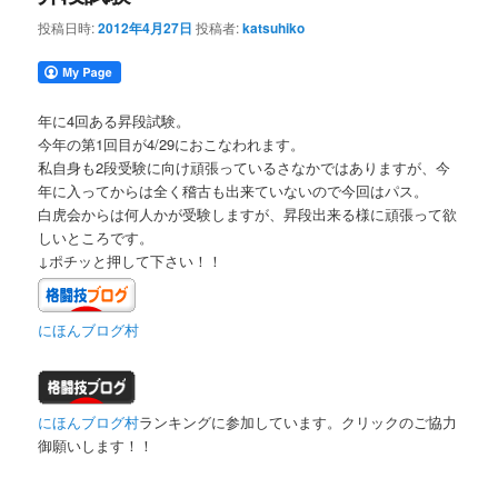
投稿日時:
2012年4月27日
投稿者:
katsuhiko
年に4回ある昇段試験。
今年の第1回目が4/29におこなわれます。
私自身も2段受験に向け頑張っているさなかではありますが、今
年に入ってからは全く稽古も出来ていないので今回はパス。
白虎会からは何人かが受験しますが、昇段出来る様に頑張って欲
しいところです。
↓ポチッと押して下さい！！
にほんブログ村
にほんブログ村
ランキングに参加しています。クリックのご協力
御願いします！！
＿＿＿＿＿＿＿＿＿＿＿＿＿＿＿＿＿＿＿＿＿＿＿＿＿＿＿＿＿