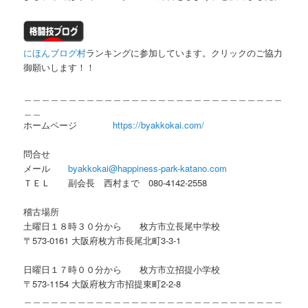
にほんブログ村
ランキングに参加しています。クリックのご協力
御願いします！！
＿＿＿＿＿＿＿＿＿＿＿＿＿＿＿＿＿＿＿＿＿＿＿＿＿＿＿＿＿
＿＿
ホームページ
https://byakkokai.com/
問合せ
メール
byakkokai@happiness-park-katano.com
ＴＥＬ 副会長 西村まで 080-4142-2558
稽古場所
土曜日１８時３０分から 枚方市立長尾中学校
〒573-0161 大阪府枚方市長尾北町3-3-1
日曜日１７時００分から 枚方市立招提小学校
〒573-1154 大阪府枚方市招提東町2-2-8
＿＿＿＿＿＿＿＿＿＿＿＿＿＿＿＿＿＿＿＿＿＿＿＿＿＿＿＿＿