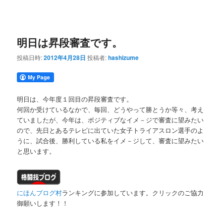
明日は昇段審査です。
投稿日時:
2012年4月28日
投稿者:
hashizume
明日は、今年度１回目の昇段審査です。
何回か受けているなかで、毎回、どうやって勝とうか等々、考え
ていましたが、今年は、ボジティブなイメ－ジで審査に望みたい
ので、先日とあるテレビに出ていた女子トライアスロン選手のよ
うに、試合後、勝利している私をイメ－ジして、審査に望みたい
と思います。
にほんブログ村
ランキングに参加しています。クリックのご協力
御願いします！！