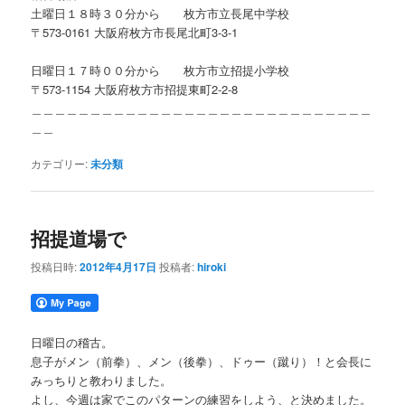
土曜日１８時３０分から 枚方市立長尾中学校
〒573-0161 大阪府枚方市長尾北町3-3-1
日曜日１７時００分から 枚方市立招提小学校
〒573-1154 大阪府枚方市招提東町2-2-8
＿＿＿＿＿＿＿＿＿＿＿＿＿＿＿＿＿＿＿＿＿＿＿＿＿＿＿＿＿
＿＿
カテゴリー:
未分類
招提道場で
投稿日時:
2012年4月17日
投稿者:
hiroki
日曜日の稽古。
息子がメン（前拳）、メン（後拳）、ドゥー（蹴り）！と会長に
みっちりと教わりました。
よし、今週は家でこのパターンの練習をしよう、と決めました。