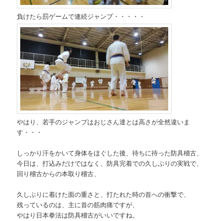
負けたら罰ゲームで連続ジャンプ・・・・・
やはり、若手のジャンプはおじさん達とは高さが全然違いま
す・・・
しっかり汗をかいて身体をほぐした後、待ちに待った防具稽古、
今日は、打込みだけではなく、防具完着での久しぶりの実戦で、
回り稽古からの本取り稽古、
久しぶりに着けた面の重さと、打たれた時の首への衝撃で、
残っているのは、主に首の筋肉痛ですが、
やはり日本拳法は防具稽古がいいですね。