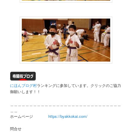
にほんブログ村
ランキングに参加しています。クリックのご協力
御願いします！！
＿＿＿＿＿＿＿＿＿＿＿＿＿＿＿＿＿＿＿＿＿＿＿＿＿＿＿＿＿
＿＿
ホームページ
https://byakkokai.com/
問合せ