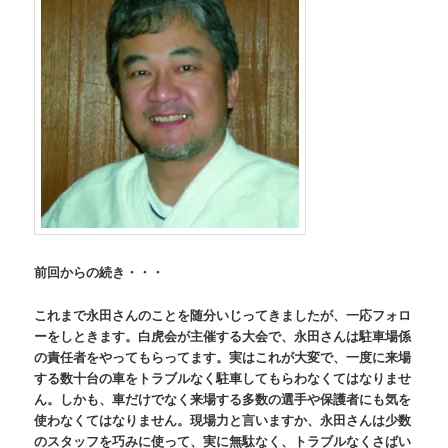
前回からの続き・・・
これまで永田さんのことを随分いじってきましたが、一応フォロ
ーをしときます。白虎会が主催する大会で、永田さんは駐車場係
の責任者をやってもらってます。実はこれが大変で、一度に来場
する数十台の車をトラブルなく駐車してもらわなくてはなりませ
ん。しかも、車だけでなく来場する多数の選手や保護者にも気を
使わなくてはなりません。現場力と言いますか、永田さんは少数
のスタッフを巧みに使って、実に無駄なく、トラブルなくさばい