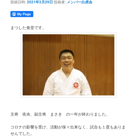
投稿日時:
2021年3月29日
投稿者:
メンバー白虎会
まつした食堂です。
主将 依央、副主将 まさき の一年が終わりました。
コロナの影響を受け、活動が保々出来なく、試合も１度もありま
せんでした。