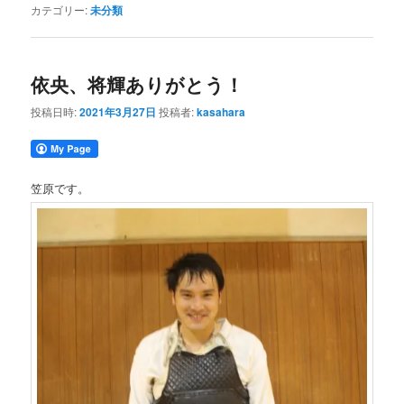
カテゴリー:
未分類
依央、将輝ありがとう！
投稿日時:
2021年3月27日
投稿者:
kasahara
笠原です。