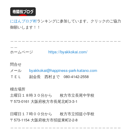
にほんブログ村
ランキングに参加しています。クリックのご協力
御願いします！！
＿＿＿＿＿＿＿＿＿＿＿＿＿＿＿＿＿＿＿＿＿＿＿＿＿＿＿＿＿
＿＿
ホームページ
https://byakkokai.com/
問合せ
メール
byakkokai@happiness-park-katano.com
ＴＥＬ 副会長 西村まで 080-4142-2558
稽古場所
土曜日１８時３０分から 枚方市立長尾中学校
〒573-0161 大阪府枚方市長尾北町3-3-1
日曜日１７時００分から 枚方市立招提小学校
〒573-1154 大阪府枚方市招提東町2-2-8
＿＿＿＿＿＿＿＿＿＿＿＿＿＿＿＿＿＿＿＿＿＿＿＿＿＿＿＿＿