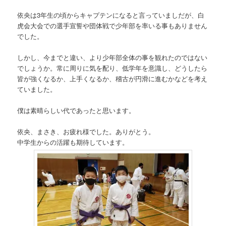
依央は3年生の頃からキャプテンになると言っていましだが、白
虎会大会での選手宣誓や団体戦で少年部を率いる事もありません
でした。
しかし、今までと違い、より少年部全体の事を観れたのではない
でしょうか。常に周りに気を配り、低学年を意識し、どうしたら
皆が強くなるか、上手くなるか、稽古が円滑に進むかなどを考え
ていました。
僕は素晴らしい代であったと思います。
依央、まさき、お疲れ様でした。ありがとう。
中学生からの活躍も期待しています。