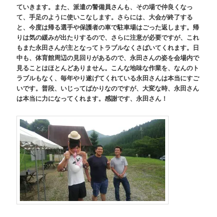
ていきます。また、派遣の警備員さんも、その場で仲良くなっ
て、手足のように使いこなします。さらには、大会が終了する
と、今度は帰る選手や保護者の車で駐車場はごった返します。帰
りは気の緩みが出たりするので、さらに注意が必要ですが、これ
もまた永田さんが主となってトラブルなくさばいてくれます。日
中も、体育館周辺の見回りがあるので、永田さんの姿を会場内で
見ることはほとんどありません。こんな地味な作業を、なんのト
ラブルもなく、毎年やり遂げてくれている永田さんは本当にすご
いです。普段、いじってばかりなのですが、大変な時、永田さん
は本当に力になってくれます。感謝です、永田さん！