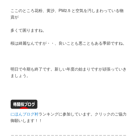
ここのところ花粉、黄沙、PM2.5 と空気を汚しまわっている物
資が
多くて困りますね。
桜は綺麗なんですが・・、良いことも悪こともある季節ですね。
明日で今期も終了です。新しい年度の始まりですが頑張っていき
ましょう。
にほんブログ村
ランキングに参加しています。クリックのご協力
御願いします！！
＿＿＿＿＿＿＿＿＿＿＿＿＿＿＿＿＿＿＿＿＿＿＿＿＿＿＿＿＿