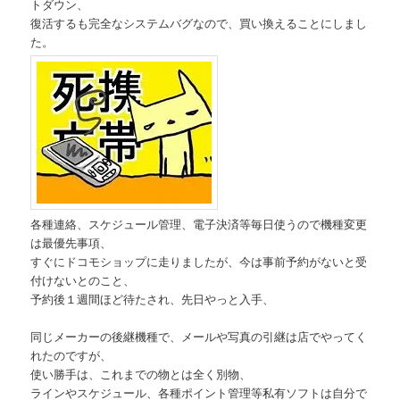
トダウン、
復活するも完全なシステムバグなので、買い換えることにしまし
た。
各種連絡、スケジュール管理、電子決済等毎日使うので機種変更
は最優先事項、
すぐにドコモショップに走りましたが、今は事前予約がないと受
付けないとのこと、
予約後１週間ほど待たされ、先日やっと入手、
同じメーカーの後継機種で、メールや写真の引継は店でやってく
れたのですが、
使い勝手は、これまでの物とは全く別物、
ラインやスケジュール、各種ポイント管理等私有ソフトは自分で