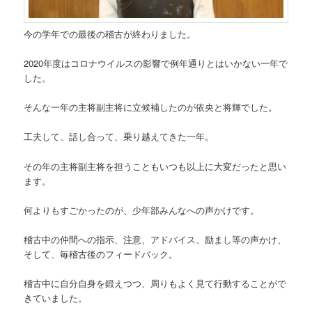
今の学年での最後の稽古が終わりました。
2020年度はコロナウイルスの影響で例年通りとはいかない一年で
した。
そんな一年の主将副主将に立候補したのが依央と将輝でした。
工夫して、話し合って、乗り越えてきた一年。
その年の主将副主将を担うこともいつも以上に大変だったと思い
ます。
何よりもすごかったのが、少年部みんなへの声かけです。
稽古中の仲間への指示、注意、アドバイス、励まし等の声かけ、
そして、毎稽古後のフィードバック。
稽古中に自分自身を鍛えつつ、周りもよく見て行動することがで
きていました。