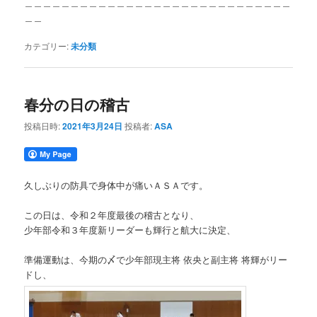
＿＿＿＿＿＿＿＿＿＿＿＿＿＿＿＿＿＿＿＿＿＿＿＿＿＿＿＿＿
＿＿
カテゴリー:
未分類
春分の日の稽古
投稿日時:
2021年3月24日
投稿者:
ASA
久しぶりの防具で身体中が痛いＡＳＡです。
この日は、令和２年度最後の稽古となり、
少年部令和３年度新リーダーも輝行と航大に決定、
準備運動は、今期の〆で少年部現主将 依央と副主将 将輝がリー
ドし、