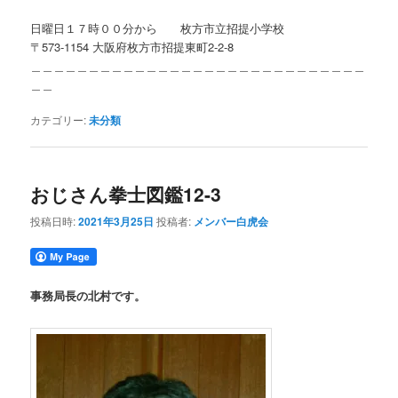
日曜日１７時００分から 枚方市立招提小学校
〒573-1154 大阪府枚方市招提東町2-2-8
＿＿＿＿＿＿＿＿＿＿＿＿＿＿＿＿＿＿＿＿＿＿＿＿＿＿＿＿＿
＿＿
カテゴリー:
未分類
おじさん拳士図鑑12-3
投稿日時:
2021年3月25日
投稿者:
メンバー白虎会
事務局長の北村です。