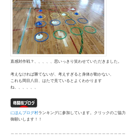
直感対作戦？、、、、、思いっきり笑わせていただきました。
考えなければ勝てないが、考えすぎると身体が動かない、
これも岡目八目、はたで見ているとよくわかります
ね、、、、、、
にほんブログ村
ランキングに参加しています。クリックのご協力
御願いします！！
＿＿＿＿＿＿＿＿＿＿＿＿＿＿＿＿＿＿＿＿＿＿＿＿＿＿＿＿＿