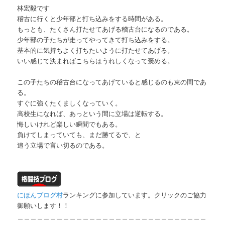
林宏毅です
稽古に行くと少年部と打ち込みをする時間がある。
もっとも、たくさん打たせてあげる稽古台になるのである。
少年部の子たちが走ってやってきて打ち込みをする。
基本的に気持ちよく打ちたいように打たせてあげる。
いい感じて決まればこちらはうれしくなって褒める。
この子たちの稽古台になってあげていると感じるのも束の間であ
る。
すぐに強くたくましくなっていく。
高校生になれば、あっという間に立場は逆転する。
悔しいけれど楽しい瞬間でもある。
負けてしまっていても、まだ勝てるで、と
追う立場で言い切るのである。
にほんブログ村
ランキングに参加しています。クリックのご協力
御願いします！！
＿＿＿＿＿＿＿＿＿＿＿＿＿＿＿＿＿＿＿＿＿＿＿＿＿＿＿＿＿