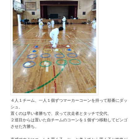
４人１チーム、一人１個ずつマーカーコーンを持って順番にダッ
シュ、
置くのは早い者勝ちで、戻って次走者とタッチで交代、
２巡目からは置いた自チームのコーンを１個ずつ移動してビンゴ
させた方勝ち、