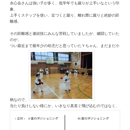
永心会さんは強い子が多く、低学年でも蹴りが上手いなという印
象、
上手くステップを使い、近づくと蹴り、離れ際に蹴りと絶妙の距
離感、
その距離感と連続技にみんな苦戦していましたが、健闘していた
のが、
つい最近まで最年少の幼児だと思っていたＹちゃん、まだまだ小
柄なので、
当たり負けしない様にか、いきなり真直ぐ飛び込むのではなく、