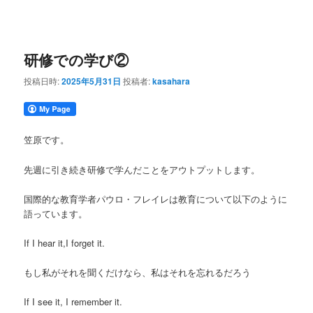
研修での学び②
投稿日時:
2025年5月31日
投稿者:
kasahara
笠原です。
先週に引き続き研修で学んだことをアウトプットします。
国際的な教育学者パウロ・フレイレは教育について以下のように
語っています。
If I hear it,I forget it.
もし私がそれを聞くだけなら、私はそれを忘れるだろう
If I see it, I remember it.