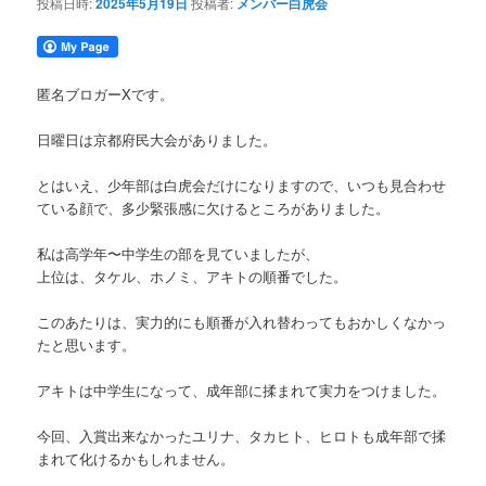
投稿日時:
2025年5月19日
投稿者:
メンバー白虎会
匿名ブロガーXです。
日曜日は京都府民大会がありました。
とはいえ、少年部は白虎会だけになりますので、いつも見合わせ
ている顔で、多少緊張感に欠けるところがありました。
私は高学年〜中学生の部を見ていましたが、
上位は、タケル、ホノミ、アキトの順番でした。
このあたりは、実力的にも順番が入れ替わってもおかしくなかっ
たと思います。
アキトは中学生になって、成年部に揉まれて実力をつけました。
今回、入賞出来なかったユリナ、タカヒト、ヒロトも成年部で揉
まれて化けるかもしれません。