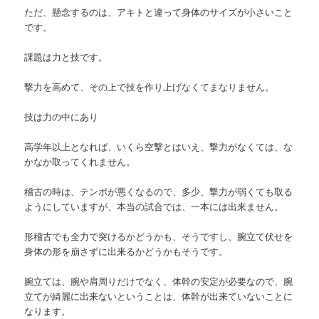
ただ、懸念するのは、アキトと違って身体のサイズが小さいこと
です。
課題は力と技です。
撃力を高めて、その上で技を作り上げなくてまなりません。
技は力の中にあり
高学年以上となれば、いくら空撃とはいえ、撃力がなくては、な
かなか取ってくれません。
稽古の時は、テンポが悪くなるので、多少、撃力が弱くても取る
ようにしていますが、本当の試合では、一本には出来ません。
形稽古でも全力で突けるかどうかも、そうですし、腕立て伏せを
身体の形を崩さずに出来るかどうかもそうです。
腕立ては、腕や肩周りだけでなく、体幹の安定が必要なので、腕
立てが綺麗に出来ないということは、体幹が出来ていないことに
なります。