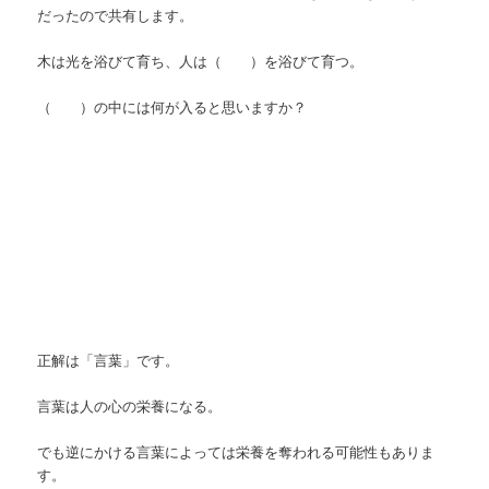
だったので共有します。
木は光を浴びて育ち、人は（ ）を浴びて育つ。
（ ）の中には何が入ると思いますか？
正解は「言葉」です。
言葉は人の心の栄養になる。
でも逆にかける言葉によっては栄養を奪われる可能性もありま
す。