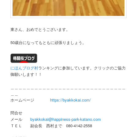
東さん、おめでとうございます。
50歳台になってもともに頑張りましょう。
にほんブログ村
ランキングに参加しています。クリックのご協力
御願いします！！
＿＿＿＿＿＿＿＿＿＿＿＿＿＿＿＿＿＿＿＿＿＿＿＿＿＿＿＿＿
＿＿
ホームページ
https://byakkokai.com/
問合せ
メール
byakkokai@happiness-park-katano.com
ＴＥＬ 副会長 西村まで 080-4142-2558