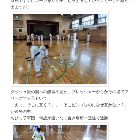
直感ですぐにコーンを置く子、じっと考えてから置く子と性格が
出ますが、
ダッシュ後の脳への酸素不足か、プレッシャーからかその場でフ
リーズする子もいて、
「えっ、そこに置く？」、「そこビンゴなのになぜ置かない？」
が連発の中、
ちびっ子軍団、何故か迷いなく置き場所一直線で連勝、