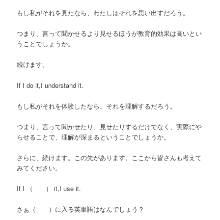
もし私がそれを見たなら、わたしはそれを思い出すだろう。
つまり、言って聞かせるより見せるほうが教育的効果は高いとい
うことでしょうか。
続けます。
If I do it,I understand it.
もし私がそれを体験したなら、それを理解するだろう。
つまり、言って聞かせたり、見せたりするだけでなく、実際にや
らせることで、理解が深まるということでしょうか。
さらに、続けます。この先があります。ここから皆さんも考えて
みてください。
If I （ ） it,I use it.
さぁ（ ）に入る英単語はなんでしょう？