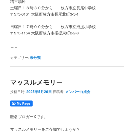
稽古場所
土曜日１８時３０分から 枚方市立長尾中学校
〒573-0161 大阪府枚方市長尾北町3-3-1
日曜日１７時００分から 枚方市立招提小学校
〒573-1154 大阪府枚方市招提東町2-2-8
＿＿＿＿＿＿＿＿＿＿＿＿＿＿＿＿＿＿＿＿＿＿＿＿＿＿＿＿＿
＿＿
カテゴリー:
未分類
マッスルメモリー
投稿日時:
2025年5月26日
投稿者:
メンバー白虎会
匿名ブロガーXです。
マッスルメモリーをご存知でしょうか？