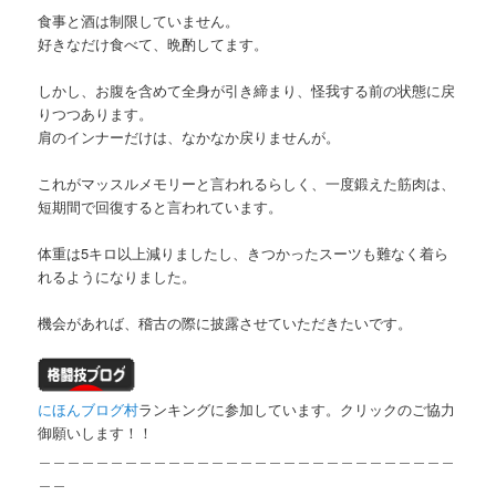
食事と酒は制限していません。
好きなだけ食べて、晩酌してます。
しかし、お腹を含めて全身が引き締まり、怪我する前の状態に戻
りつつあります。
肩のインナーだけは、なかなか戻りませんが。
これがマッスルメモリーと言われるらしく、一度鍛えた筋肉は、
短期間で回復すると言われています。
体重は5キロ以上減りましたし、きつかったスーツも難なく着ら
れるようになりました。
機会があれば、稽古の際に披露させていただきたいです。
にほんブログ村
ランキングに参加しています。クリックのご協力
御願いします！！
＿＿＿＿＿＿＿＿＿＿＿＿＿＿＿＿＿＿＿＿＿＿＿＿＿＿＿＿＿
＿＿