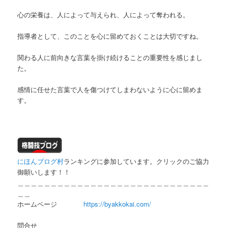
心の栄養は、人によって与えられ、人によって奪われる。
指導者として、このことを心に留めておくことは大切ですね。
関わる人に前向きな言葉を掛け続けることの重要性を感じまし
た。
感情に任せた言葉で人を傷つけてしまわないように心に留めま
す。
にほんブログ村
ランキングに参加しています。クリックのご協力
御願いします！！
＿＿＿＿＿＿＿＿＿＿＿＿＿＿＿＿＿＿＿＿＿＿＿＿＿＿＿＿＿
＿＿
ホームページ
https://byakkokai.com/
問合せ