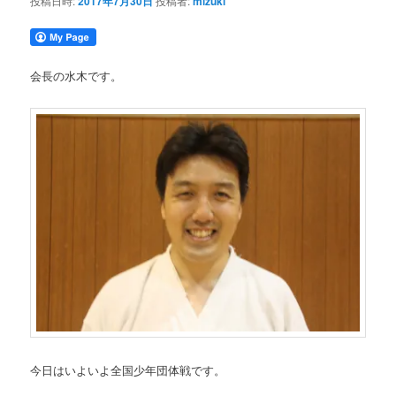
投稿日時:
2017年7月30日
投稿者:
mizuki
会長の水木です。
今日はいよいよ全国少年団体戦です。