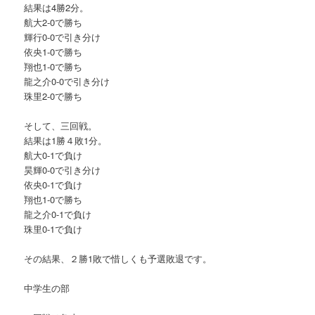
結果は4勝2分。
航大2-0で勝ち
輝行0-0で引き分け
依央1-0で勝ち
翔也1-0で勝ち
龍之介0-0で引き分け
珠里2-0で勝ち
そして、三回戦。
結果は1勝４敗1分。
航大0-1で負け
昊輝0-0で引き分け
依央0-1で負け
翔也1-0で勝ち
龍之介0-1で負け
珠里0-1で負け
その結果、２勝1敗で惜しくも予選敗退です。
中学生の部