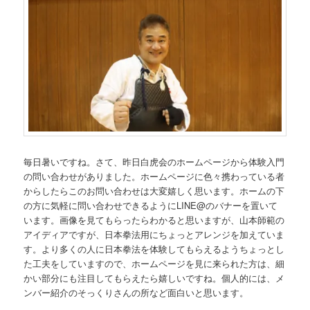
毎日暑いですね。さて、昨日白虎会のホームページから体験入門
の問い合わせがありました。ホームページに色々携わっている者
からしたらこのお問い合わせは大変嬉しく思います。ホームの下
の方に気軽に問い合わせできるようにLINE@のバナーを置いて
います。画像を見てもらったらわかると思いますが、山本師範の
アイディアですが、日本拳法用にちょっとアレンジを加えていま
す。より多くの人に日本拳法を体験してもらえるようちょっとし
た工夫をしていますので、ホームページを見に来られた方は、細
かい部分にも注目してもらえたら嬉しいですね。個人的には、メ
ンバー紹介のそっくりさんの所など面白いと思います。