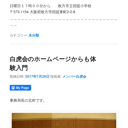
日曜日１７時００分から 枚方市立招提小学校
〒573-1154 大阪府枚方市招提東町2-2-8
＿＿＿＿＿＿＿＿＿＿＿＿＿＿＿＿＿＿＿＿＿＿＿＿＿＿＿＿＿
＿＿
カテゴリー:
未分類
白虎会のホームページからも体
験入門
投稿日時:
2017年7月29日
投稿者:
メンバー白虎会
事務局長の北村です。