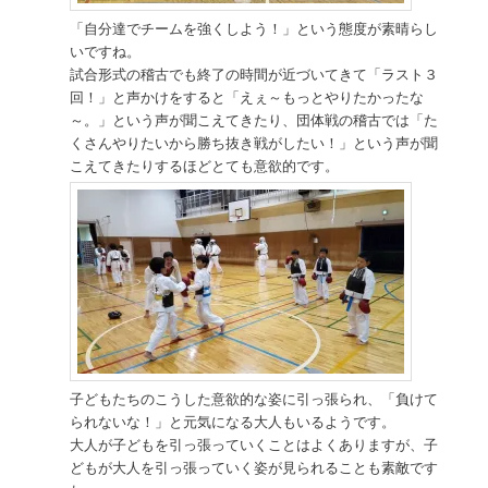
「自分達でチームを強くしよう！」という態度が素晴らし
いですね。
試合形式の稽古でも終了の時間が近づいてきて「ラスト３
回！」と声かけをすると「えぇ～もっとやりたかったな
～。」という声が聞こえてきたり、団体戦の稽古では「た
くさんやりたいから勝ち抜き戦がしたい！」という声が聞
こえてきたりするほどとても意欲的です。
子どもたちのこうした意欲的な姿に引っ張られ、「負けて
られないな！」と元気になる大人もいるようです。
大人が子どもを引っ張っていくことはよくありますが、子
どもが大人を引っ張っていく姿が見られることも素敵です