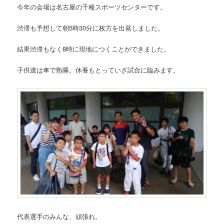
今年の会場は名古屋の千種スポーツセンターです。
渋滞も予想して朝5時30分に枚方を出発しました。
結果渋滞もなく8時に現地につくことができました。
子供達は車で熟睡。休養もとっていざ試合に臨みます。
代表選手のみんな、頑張れ。