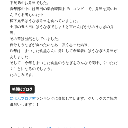
下兄弟のお弁当でした。
青年部の中には当日の集合時間までにコンビニで、弁当を買い込
んでくる者もいた中、
松下兄弟はうなぎ弁当を食べていました。
土用の丑の日にはうなぎでしょ！と言わんばかりのうなぎの弁
当。
その差は歴然としていました。
自分もうなぎが食べたいなあ、強く思った結果、
昨年は、まつした食堂さんに発注して希望者にはうなぎの弁当が
ありました。
そして、今年もまつした食堂のうなぎをみんなで美味しくいただ
くことになるのでしょう。
たのしみです。
にほんブログ村
ランキングに参加しています。クリックのご協力
御願いします！！
＿＿＿＿＿＿＿＿＿＿＿＿＿＿＿＿＿＿＿＿＿＿＿＿＿＿＿＿＿
＿＿