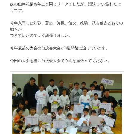
妹の山岸花菜も年上と同じリーグでしたが、頑張って2勝したよ
うです。
今年入門した知弥、蒼志、弥楓、佳央、改騎、武も稽古どおりの
動きが
できていたのでよく頑張りました。
今年最後の大会の白虎会大会が3週間後に迫っています。
今回の大会を糧に白虎会大会でみんな頑張ってください。