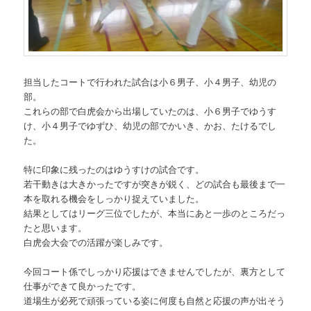
担当したコートで行われた試合は小６男子、小４男子、幼児の
部。
これらの部で白虎会から出場していたのは、小６男子でゆうす
け、小４男子でゆずひ、幼児の部でかいき、かお、たけるでし
た。
特に印象に残ったのはゆうすけの試合です。
若干動きは大きかったですが突きが鋭く、どの試合も最後まで一
本を取れる機会をしっかり捉えていました。
結果としてはリーグ三位でしたが、本当にあと一歩のところだっ
たと思います。
白虎会大会での活躍が楽しみです。
今回コート係でしっかり応援はできませんでしたが、裏方として
仕事ができて良かったです。
道場生が必死で頑張っている姿に何度も自然と応援の声が出そう