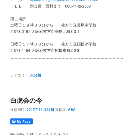
ＴＥＬ 副会長 西村まで 080-4142-2558
稽古場所
土曜日１８時３０分から 枚方市立長尾中学校
〒573-0161 大阪府枚方市長尾北町3-3-1
日曜日１７時００分から 枚方市立招提小学校
〒573-1154 大阪府枚方市招提東町2-2-8
＿＿＿＿＿＿＿＿＿＿＿＿＿＿＿＿＿＿＿＿＿＿＿＿＿＿＿＿＿
＿＿
カテゴリー:
未分類
白虎会の今
投稿日時:
2017年11月25日
投稿者:
ASA
時の流れを感じているＡＳＡです。