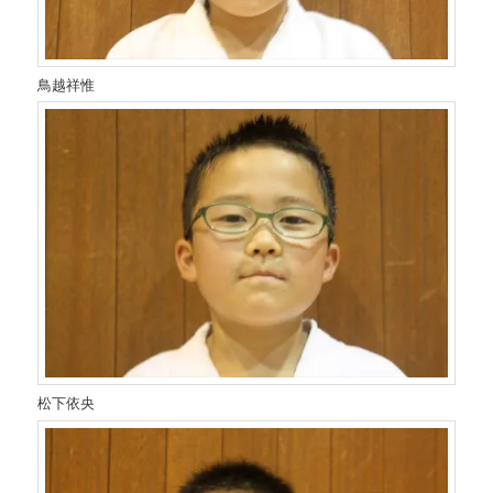
鳥越祥惟
松下依央