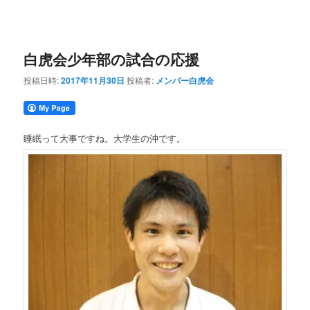
白虎会少年部の試合の応援
投稿日時:
2017年11月30日
投稿者:
メンバー白虎会
睡眠って大事ですね。大学生の沖です。