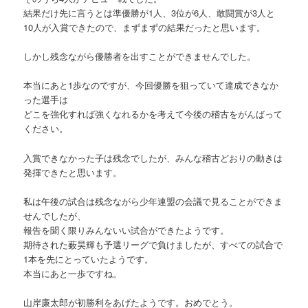
結果だけ先に言うとは準優勝が1人、3位が6人、敢闘賞が3人と
10人が入賞できたので、まずまずの結果だったと思います。
しかし残念ながら優勝者を出すことができませんでした。
本当にあと1歩なのですが、今回優勝を狙っていて達成できなか
った選手は
どこを強化すれば強くなれるかを考えて今後の稽古をがんばって
ください。
入賞できなかった子は残念でしたが、みんな稽古どおりの動きは
発揮できたと思います。
私は午後の試合は残念ながら少年連盟の会議で見ることができま
せんでしたが、
報告を聞く限りみんないい試合ができたようです。
期待された薮昊輝も予選リーグで負けましたが、すべての試合で
1本を先にとっていたようです。
本当にあと一歩ですね。
山岸廉太郎が初勝利をあげたようです。おめでとう。