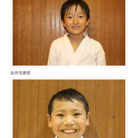
岩井琉磨那