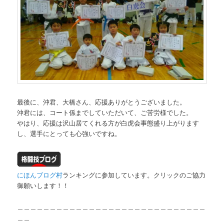
最後に、沖君、大橋さん、応援ありがとうございました。
沖君には、コート係までしていただいて、ご苦労様でした。
やはり、応援は沢山居てくれる方が白虎会事態盛り上がります
し、選手にとっても心強いですね。
にほんブログ村
ランキングに参加しています。クリックのご協力
御願いします！！
＿＿＿＿＿＿＿＿＿＿＿＿＿＿＿＿＿＿＿＿＿＿＿＿＿＿＿＿＿
＿＿