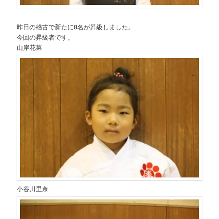
昨日の稽古で新たに8名が昇級しました。
今回の昇級者です。
山岸花菜
小谷川里奈