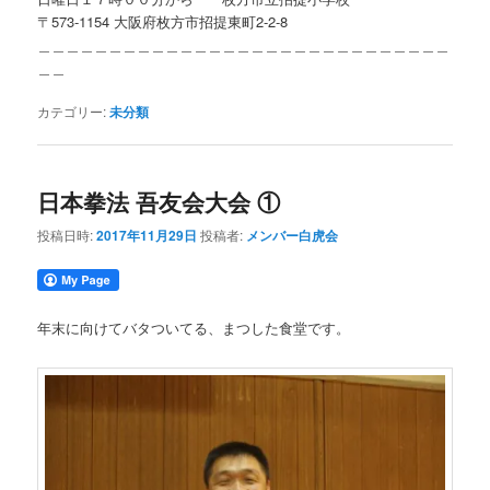
〒573-1154 大阪府枚方市招提東町2-2-8
＿＿＿＿＿＿＿＿＿＿＿＿＿＿＿＿＿＿＿＿＿＿＿＿＿＿＿＿＿
＿＿
カテゴリー:
未分類
日本拳法 吾友会大会 ①
投稿日時:
2017年11月29日
投稿者:
メンバー白虎会
年末に向けてバタついてる、まつした食堂です。