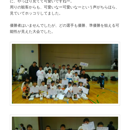
に、やっぱり見てて可愛いですねー。
周りの観客からも、可愛いなー可愛いなーという声がちらほら、
見ていてホッコリしてました。
優勝者はいませんでしたが、どの選手も優勝、準優勝を狙える可
能性が見えた大会でした。