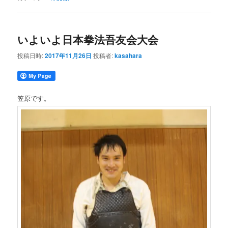
いよいよ日本拳法吾友会大会
投稿日時:
2017年11月26日
投稿者:
kasahara
笠原です。