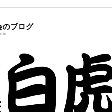
会のブログ
site