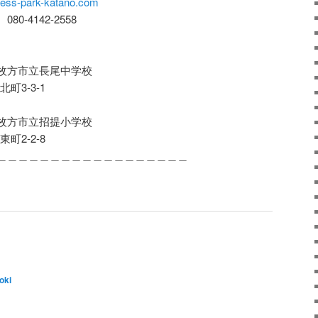
ess-park-katano.com
-4142-2558
枚方市立長尾中学校
北町3-3-1
枚方市立招提小学校
東町2-2-8
＿＿＿＿＿＿＿＿＿＿＿＿＿＿＿＿＿＿
oki