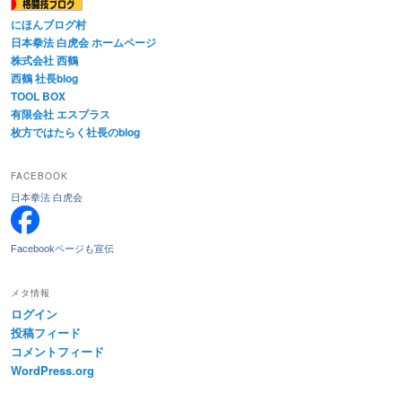
にほんブログ村
日本拳法 白虎会 ホームページ
株式会社 西鶴
西鶴 社長blog
TOOL BOX
有限会社 エスプラス
枚方ではたらく社長のblog
FACEBOOK
日本拳法 白虎会
Facebookページも宣伝
メタ情報
ログイン
投稿フィード
コメントフィード
WordPress.org