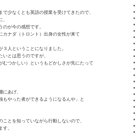
まで少なくとも英語の授業を受けてきたので、
に、
うのが今の感想です。
にカナダ（トロント）出身の女性が来て
が３人ということになりました。
たいとは思うのですが、
がむつかしい）というもどかしさが先にたって
棚にあげ、
強もやった者ができるようになるんや」と
のことを知っていながら行動しないので、
ます。