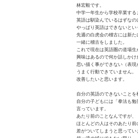
林宏毅です。
中学一年生から学校卒業する
英語は馴染んでいるはずなの
やっぱり英語はできないとい
先週の白虎会の稽古には新た
一緒に稽古をしました。
これで現在は英語圏の道場生
興味はあるので何か話しかけ
思い描く事ができない（表現
うまく行動できていません。
改善したいと思います。
自分の英語のできないことを
自分の子どもには「拳法も勉
言っています。
あたり前のことなんですが、
ほとんどの人はそのあたり前
差がついてしまうと思ってい
超一流の域にでもない限り