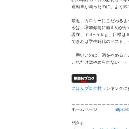
運動量が減ったのに、よく飲
最近、カロリーにこだわるよ
今は、増加傾向に歯止めがか
現在、７４~５ｋｇ、目標は
できれば学生時代のベスト、
一番いいのは、酒をやめるこ
これだけはやめられない・・
にほんブログ村
ランキングに
＿＿＿＿＿＿＿＿＿＿＿＿＿
ホームページ
https:/
問合せ