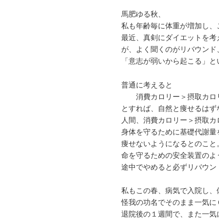
馬肥ゆる秋、
私も年齢毎に体重が増加し、
最近、真剣にダイエットを考
が、よく聞くのがリバウンド
「意志が弱いから起こる」と
普通に考えると
消費カロリー＞摂取カロ
とすれば、自然と痩せるはず
人間、消費カロリー＞摂取カ
身体を守るために基礎代謝量
痩せないようになるとのこと
命を守るための安全装置のよ
途中でやめると必ずリバウン
私もこの春、病気で入院し、
怪我の功名でそのまま一気に
退院後の１週間で、また一気