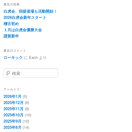
最近の投稿
白虎会、招提道場も活動開始！
2026白虎会新年スタート
稽古初め
１月は白虎会優勝大会
謹賀新年
最近のコメント
ローキック
に
Each
より
検
索
アーカイブ
2026年1月
(5)
2025年12月
(6)
2025年11月
(9)
2025年10月
(10)
2025年9月
(10)
2025年8月
(14)