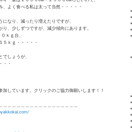
み、よく食べる私は太って当然・・・・・
うになり、減ったり増えたりですが、
かり、少しずつですが、減少傾向にあります。
６０ｋｇ台、
６５ｋｇ・・・・・
とでしょうが、
・・・
参加しています。クリックのご協力御願いします！！
＿＿＿＿＿＿＿＿＿＿＿＿＿＿＿＿＿＿
/byakkokai.com/