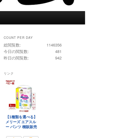
COUNT PER DAY
総閲覧数:
1146356
今日の閲覧数:
481
昨日の閲覧数:
942
リンク